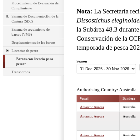
Procedimiento de Evaluación del
Cumplimiento
Nota:
La Secretaría rec
Sistema de Documentación de la
Dissostichus eleginoide
Captura (SDC)
la Subárea 48.3 durante
Sistema de seguimiento de
barcos (VMS)
Conservación de la CC
Desplazamientos de los barcos
temporada de pesca 202
Licencias de pesca
Barcos con licencia para
Season
pescar
Transbordos
Authorising Country: Australia
Vessel
Bandera
Antarctic Aurora
Australia
Antarctic Aurora
Australia
Antarctic Aurora
Australia