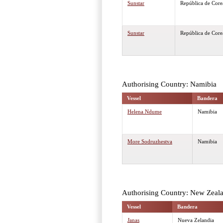
Sunstar
República de Core
Sunstar
República de Core
Authorising Country: Namibia
Vessel
Bandera
Helena Ndume
Namibia
More Sodruzhestva
Namibia
Authorising Country: New Zeal
Vessel
Bandera
Janas
Nueva Zelandia