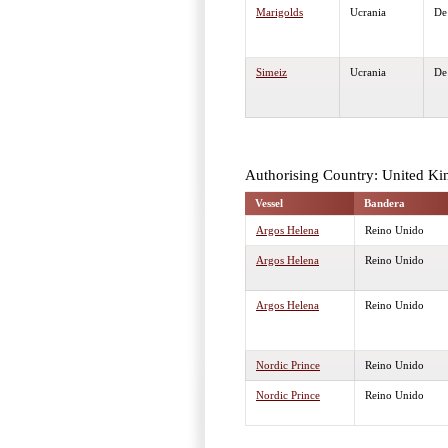
Marigolds
Ucrania
D
Simeiz
Ucrania
D
Authorising Country: United K
Vessel
Bandera
Argos Helena
Reino Unido
Argos Helena
Reino Unido
Argos Helena
Reino Unido
Nordic Prince
Reino Unido
Nordic Prince
Reino Unido