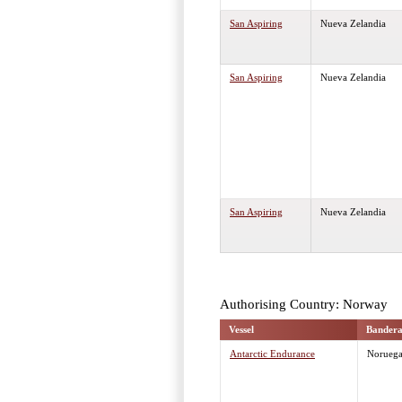
San Aspiring
Nueva Zelandia
San Aspiring
Nueva Zelandia
San Aspiring
Nueva Zelandia
Authorising Country: Norway
Vessel
Bander
Antarctic Endurance
Norueg