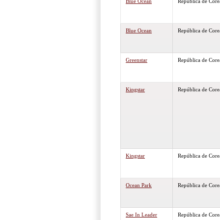
Blue Ocean
República de Core
Blue Ocean
República de Core
Greenstar
República de Core
Kingstar
República de Core
Kingstar
República de Core
Ocean Park
República de Core
Sae In Leader
República de Core