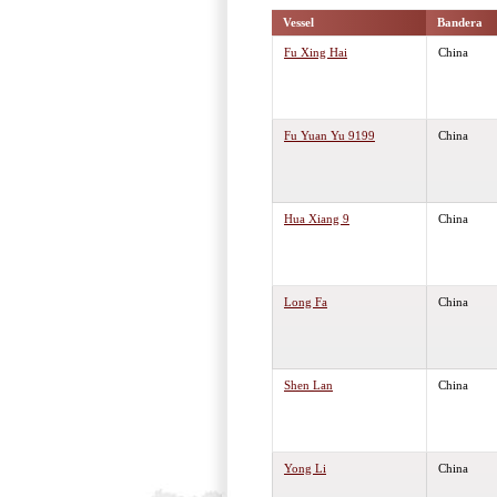
Vessel
Bandera
Fu Xing Hai
China
Fu Yuan Yu 9199
China
Hua Xiang 9
China
Long Fa
China
Shen Lan
China
Yong Li
China