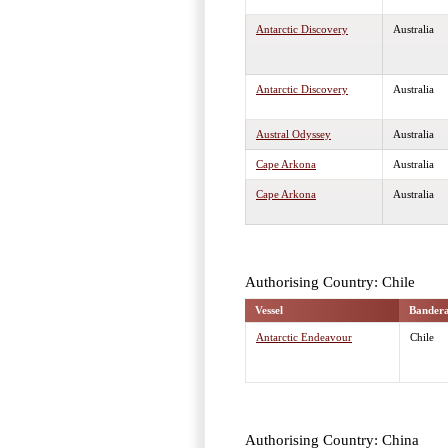
Antarctic Discovery
Australia
Antarctic Discovery
Australia
Austral Odyssey
Australia
Cape Arkona
Australia
Cape Arkona
Australia
Authorising Country: Chile
Vessel
Bander
Antarctic Endeavour
Chile
Authorising Country: China