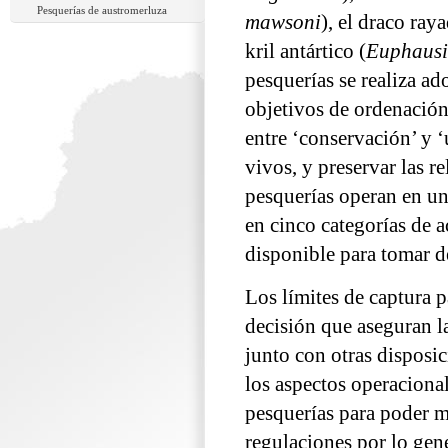
Pesquerías de austromerluza
mawsoni
), el draco ray
kril antártico (
Euphausi
pesquerías se realiza a
objetivos de ordenación
entre ‘conservación’ y ‘
vivos, y preservar las r
pesquerías operan en un 
en cinco categorías de a
disponible para tomar d
Los límites de captura p
decisión que aseguran la
junto con otras disposi
los aspectos operaciona
pesquerías para poder m
regulaciones por lo gen