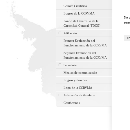
Comité Científico
Logros de la CCRVMA
No e
Fondo de Desarrollo de la
tran
Capacidad General (FDCG)
Afiliación
Th
Primera Evaluación del
Funcionamiento de la CCRVMA
Segunda Evaluación del
Funcionamiento de la CCRVMA
Secretaría
Medios de comunicación
Logros y desafíos
Logo de la CCRVMA
Aclaración de términos
Contáctenos