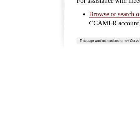
For assistance with mee
Browse or search ou
CCAMLR account i
This page was last modified on 04 Oct 2