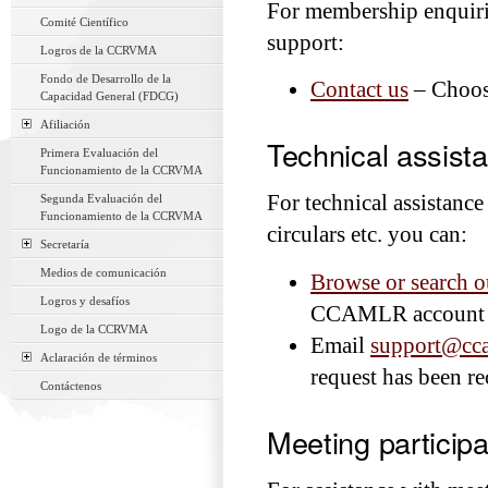
For membership enquirie
Comité Científico
support:
Logros de la CCRVMA
Fondo de Desarrollo de la
Contact us
– Choose
Capacidad General (FDCG)
Afiliación
Technical assist
Primera Evaluación del
Funcionamiento de la CCRVMA
For technical assistan
Segunda Evaluación del
Funcionamiento de la CCRVMA
circulars etc. you can:
Secretaría
Medios de comunicación
Browse or search ou
Logros y desafíos
CCAMLR account i
Logo de la CCRVMA
Email
support@cca
Aclaración de términos
request has been r
Contáctenos
Meeting participa