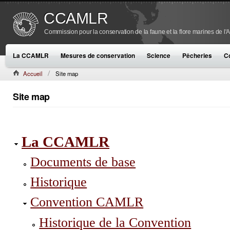
CCAMLR
Commission pour la conservation de la faune et la flore marines de l'
La CCAMLR
Mesures de conservation
Science
Pêcheries
C
Accueil
Site map
Site map
La CCAMLR
Documents de base
Historique
Convention CAMLR
Historique de la Convention