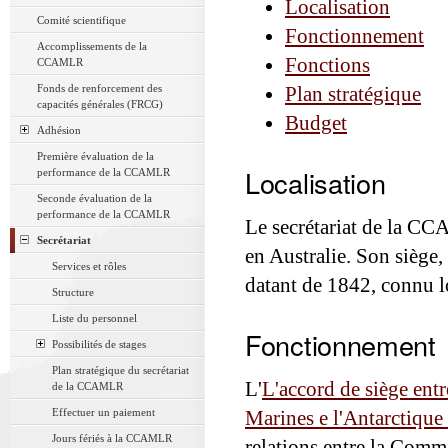
Localisation
Comité scientifique
Fonctionnement
Accomplissements de la
Fonctions
CCAMLR
Fonds de renforcement des
Plan stratégique
capacités générales (FRCG)
Budget
Adhésion
Première évaluation de la
Localisation
performance de la CCAMLR
Seconde évaluation de la
performance de la CCAMLR
Le secrétariat de la CC
Secrétariat
en Australie. Son siège,
Services et rôles
datant de 1842, connu 
Structure
Liste du personnel
Fonctionnement
Possibilités de stages
Plan stratégique du secrétariat
L'
L'accord de siège ent
de la CCAMLR
Effectuer un paiement
Marines e l'Antarctique 
Jours fériés à la CCAMLR
relations entre la Comm