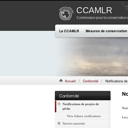
CCAMLR
Commission pour la conservation de
La CCAMLR
Mesures de conservation
Accueil
Conformité
Notifications de
No
Conformité
Notifications de projets de
Noti
pêche
View fishery notifications
Les 
Navires autorisés