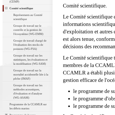
(CEMP)
Comité scientifique.
Comité scientifique
Représentants au Comité
Le Comité scientifique 
scientifique
informations scientifiqu
Groupe de travail sur le
contrôle et la gestion de
d'exploitation et autre
l'écosystème (WG-EMM)
est alors tenue, confor
Groupe de travail chargé de
l'évaluation des stocks de
décisions des recommand
poissons (WG-FSA)
Groupe de travail sur les
Le Comité scientifique t
statistiques, les évaluations et
la modélisation (WG-SAM)
membres de la CCAMLR d
Groupe de travail sur la
CCAMLR a établi plusie
mortalité accidentelle liée à la
pêche (IMAF)
gestion efficace de l'océ
Groupe de travail sur les
méthodes acoustiques,
le programme de su
d'évaluation et d'analyse
le programme d'obs
(WG-ASAM)
Programme de la CCAMLR sur
le programme de sui
les débris marins