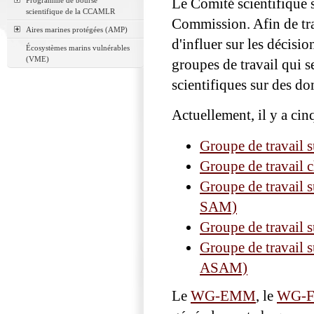
Programme de bourse
Le Comité scientifique s
scientifique de la CCAMLR
Commission. Afin de trai
Aires marines protégées (AMP)
d'influer sur les décisi
Écosystèmes marins vulnérables
(VME)
groupes de travail qui s
scientifiques sur des do
Actuellement, il y a cin
Groupe de travail 
Groupe de travail 
Groupe de travail s
SAM)
Groupe de travail s
Groupe de travail 
ASAM)
Le
WG-EMM
, le
WG-