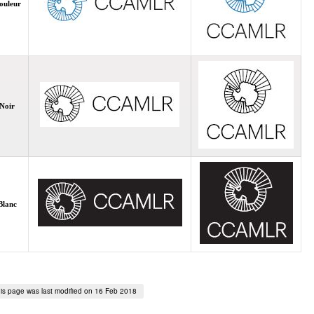
ouleur
Noir
Blanc
is page was last modified on 16 Feb 2018