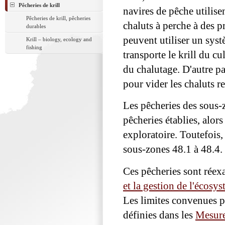
Pêcheries de krill
navires de pêche utilise
Pêcheries de krill, pêcheries
chaluts à perche à des 
durables
peuvent utiliser un sys
Krill – biology, ecology and
fishing
transporte le krill du c
du chalutage. D'autre pa
pour vider les chaluts r
Les pêcheries des sous-z
pêcheries établies, alor
exploratoire. Toutefois,
sous-zones 48.1 à 48.4.
Ces pêcheries sont réex
et la gestion de l'éco
Les limites convenues p
définies dans les
Mesure