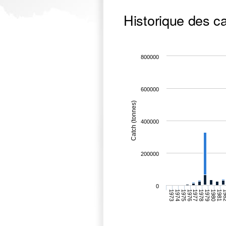
Historique des c
800000
600000
Catch (tonnes)
400000
200000
0
1979
1975
1980
1976
1981
1977
1973
19
1978
1974