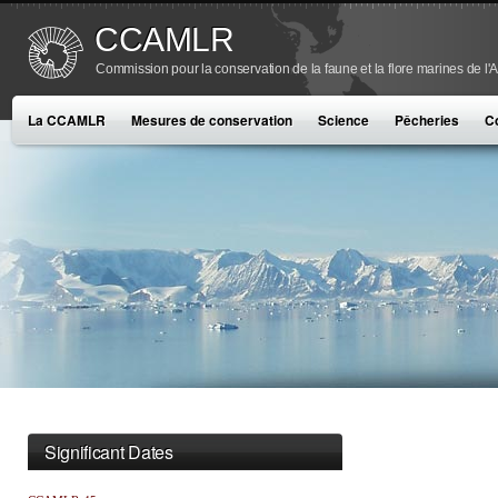
CCAMLR
Commission pour la conservation de la faune et la flore marines de l'
La CCAMLR
Mesures de conservation
Science
Pêcheries
C
Significant Dates