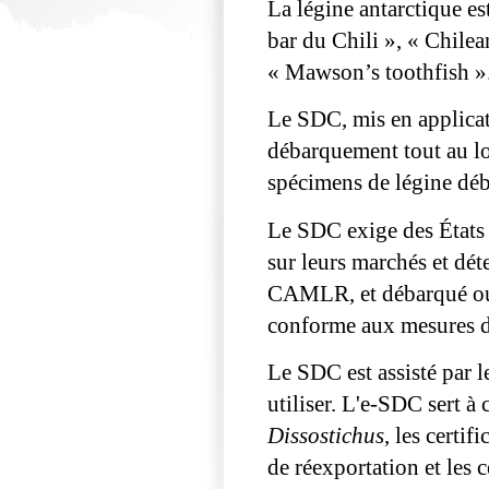
La légine antarctique es
bar du Chili », « Chilea
« Mawson’s toothfish »
Le SDC, mis en applicat
débarquement tout au lon
spécimens de légine déba
Le SDC exige des États pa
sur leurs marchés et dé
CAMLR, et débarqué ou i
conforme aux mesures 
Le SDC est assisté par l
utiliser. L'e-SDC sert à c
Dissostichus
, les certif
de réexportation et les c