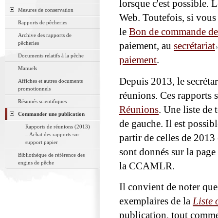
lorsque c'est possible. 
Mesures de conservation
Web. Toutefois, si vous
Rapports de pêcheries
le
Bon de commande de 
Archive des rapports de
pêcheries
paiement, au
secrétariat
Documents relatifs à la pêche
paiement
.
Manuels
Depuis 2013, le secréta
Affiches et autres documents
promotionnels
réunions. Ces rapports s
Résumés scientifiques
Réunions
. Une liste de
Commander une publication
de gauche. Il est possib
Rapports de réunions (2013)
– Achat des rapports sur
partir de celles de 201
support papier
sont donnés sur la page
Bibliothèque de référence des
engins de pêche
la CCAMLR.
Il convient de noter qu
exemplaires de la
Liste 
publication, tout comme 