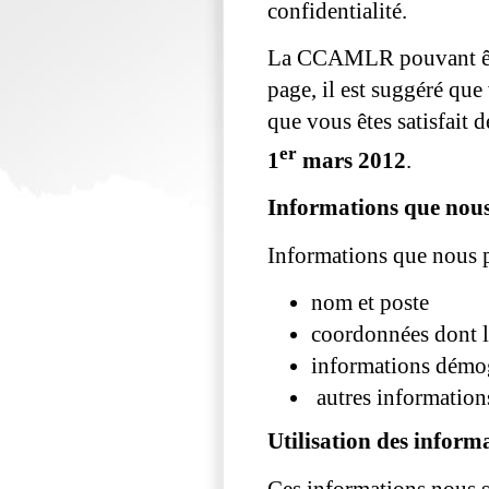
confidentialité.
La CCAMLR pouvant être
page, il est suggéré que
que vous êtes satisfait 
er
1
mars 2012
.
Informations que nous
Informations que nous p
nom et poste
coordonnées dont l
informations démog
autres information
Utilisation des inform
Ces informations nous s