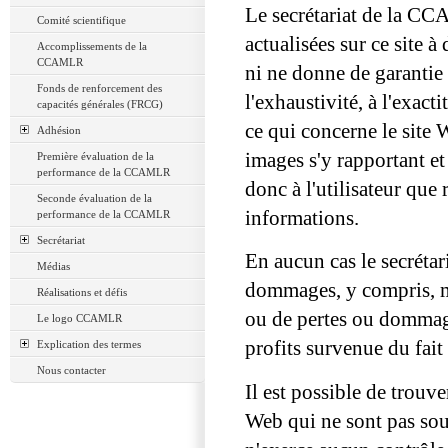
Le secrétariat de la CC
Comité scientifique
actualisées sur ce site 
Accomplissements de la
CCAMLR
ni ne donne de garantie q
Fonds de renforcement des
l'exhaustivité, à l'exacti
capacités générales (FRCG)
ce qui concerne le site 
Adhésion
images s'y rapportant et
Première évaluation de la
performance de la CCAMLR
donc à l'utilisateur que 
Seconde évaluation de la
informations.
performance de la CCAMLR
Secrétariat
En aucun cas le secréta
Médias
dommages, y compris, ma
Réalisations et défis
ou de pertes ou dommage
Le logo CCAMLR
profits survenue du fait 
Explication des termes
Nous contacter
Il est possible de trouv
Web qui ne sont pas so