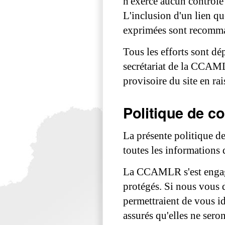
n'exerce aucun contrôle s
L'inclusion d'un lien q
exprimées sont recomm
Tous les efforts sont dé
secrétariat de la CCAML
provisoire du site en r
Politique de co
La présente politique d
toutes les informations
La CCAMLR s'est engagé
protégés. Si nous vous 
permettraient de vous id
assurés qu'elles ne sero