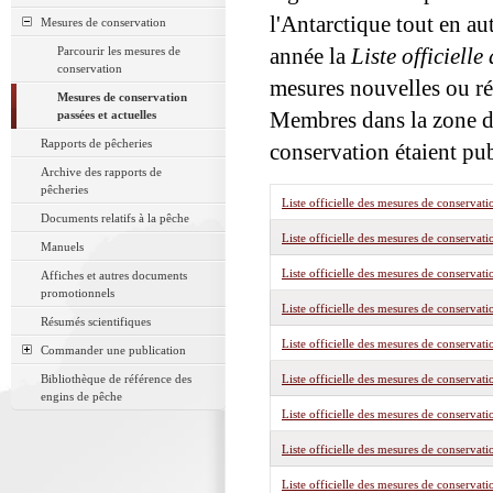
l'Antarctique tout en a
Mesures de conservation
Parcourir les mesures de
année la
Liste officiell
conservation
mesures nouvelles ou ré
Mesures de conservation
passées et actuelles
Membres dans la zone 
Rapports de pêcheries
conservation étaient pu
Archive des rapports de
pêcheries
Liste officielle des mesures de conservat
Documents relatifs à la pêche
Liste officielle des mesures de conservat
Manuels
Liste officielle des mesures de conservat
Affiches et autres documents
promotionnels
Liste officielle des mesures de conservat
Résumés scientifiques
Liste officielle des mesures de conservat
Commander une publication
Bibliothèque de référence des
Liste officielle des mesures de conservat
engins de pêche
Liste officielle des mesures de conservat
Liste officielle des mesures de conservat
Liste officielle des mesures de conservat