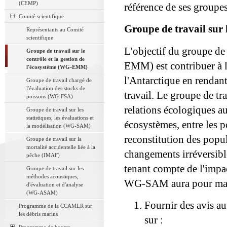
(CEMP)
référence de ses groupes
Comité scientifique
Groupe de travail sur
Représentants au Comité
scientifique
L'objectif du groupe de 
Groupe de travail sur le
contrôle et la gestion de
EMM) est contribuer à l
l'écosystème (WG-EMM)
l'Antarctique en rendant
Groupe de travail chargé de
l'évaluation des stocks de
travail. Le groupe de tr
poissons (WG-FSA)
relations écologiques au
Groupe de travail sur les
statistiques, les évaluations et
écosystèmes, entre les p
la modélisation (WG-SAM)
reconstitution des popul
Groupe de travail sur la
mortalité accidentelle liée à la
changements irréversibl
pêche (IMAF)
tenant compte de l'impac
Groupe de travail sur les
méthodes acoustiques,
WG-SAM aura pour man
d'évaluation et d'analyse
(WG-ASAM)
Fournir des avis au
Programme de la CCAMLR sur
les débris marins
sur :