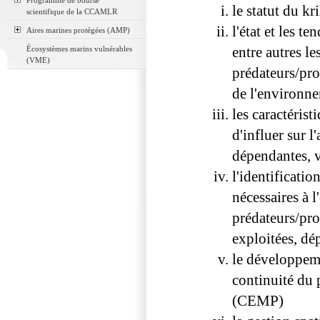
Programme de bourse
le statut du kri
scientifique de la CCAMLR
l'état et les t
Aires marines protégées (AMP)
entre autres le
Écosystèmes marins vulnérables
(VME)
prédateurs/proi
de l'environne
les caractéris
d'influer sur l
dépendantes, v
l'identificati
nécessaires à l
prédateurs/pro
exploitées, dé
le développeme
continuité du
(CEMP)