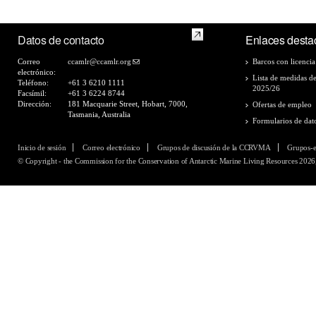
Datos de contacto
Enlaces desta
Correo
ccamlr@ccamlr.org
Barcos con licencia
electrónico:
Lista de medidas d
Teléfono:
+61 3 6210 1111
2025/26
Facsímil:
+61 3 6224 8744
Dirección:
181 Macquarie Street, Hobart, 7000,
Ofertas de empleo
Tasmania, Australia
Formularios de dat
Inicio de sesión
Correo electrónico
Grupos de discusión de la CCRVMA
Grupos-
© Copyright - the Commission for the Conservation of Antarctic Marine Living Resources 2026,