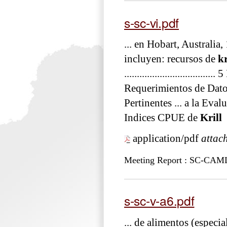
s-sc-vi.pdf
... en Hobart, Australia
incluyen: recursos de
kr
..............................
Requerimientos de Datos 
Pertinentes ... a la Evalu
Indices CPUE de
Krill
application/pdf
attac
Meeting Report : SC-CAM
s-sc-v-a6.pdf
... de alimentos (especi