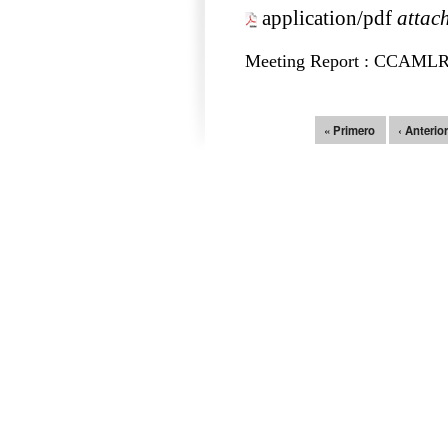
application/pdf
attac
Meeting Report : CCAMLR
Páginas
« Primero
‹ Anterio