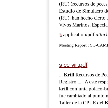
(RU) (recursos de peces
Estudio de Simulacro 
(RU), han hecho cierto 
Vivos Marinos, Especia
application/pdf
attac
Meeting Report : SC-CA
s-cc-viii.pdf
...
Krill
Recursos de Pec
Registro ... . A este re
krill
conjunta polaco-bri
fue cambiado al punto n
Taller de la CPUE del
K