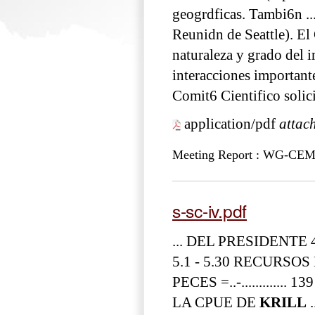
geogrdficas. Tambi6n ..
Reunidn de Seattle). El
naturaleza y grado del 
interacciones important
Comit6 Cientifico solici
application/pdf
attac
Meeting Report : WG-CEM
s-sc-iv.pdf
... DEL PRESIDENTE
5.1 - 5.30 RECURSOS
PECES =..-.........
LA CPUE DE
KRILL
.