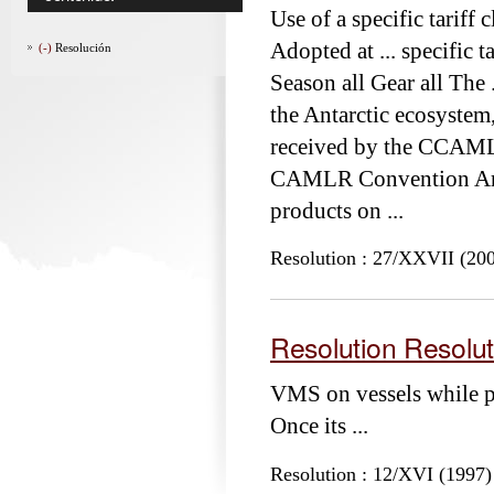
Use of a specific tariff 
Adopted at ... specific t
(-)
Resolución
Season all Gear all The
the Antarctic ecosystem,
received by the CCAMLR
CAMLR Convention Area 
products on ...
Resolution : 27/XXVII (20
Resolution Resolut
VMS on vessels while pa
Once its ...
Resolution : 12/XVI (1997)