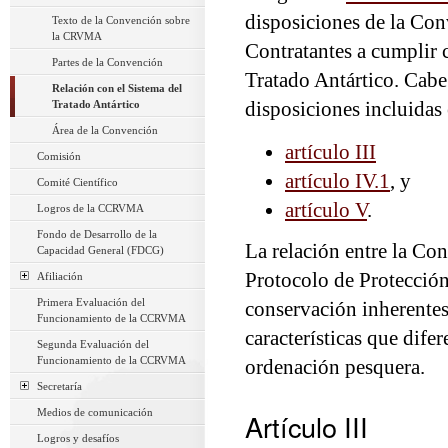
disposiciones de la Co
Texto de la Convención sobre
la CRVMA
Contratantes a cumplir 
Partes de la Convención
Tratado Antártico. Cabe 
Relación con el Sistema del
Tratado Antártico
disposiciones incluidas 
Área de la Convención
artículo III
Comisión
artículo IV.1
, y
Comité Científico
artículo V
.
Logros de la CCRVMA
Fondo de Desarrollo de la
La relación entre la Co
Capacidad General (FDCG)
Protocolo de Protección
Afiliación
Primera Evaluación del
conservación inherentes
Funcionamiento de la CCRVMA
características que dif
Segunda Evaluación del
Funcionamiento de la CCRVMA
ordenación pesquera.
Secretaría
Medios de comunicación
Artículo III
Logros y desafíos