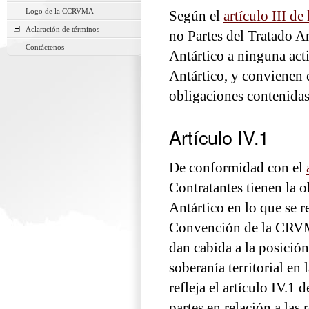
Logo de la CCRVMA
Según el
artículo III 
Aclaración de términos
no Partes del Tratado A
Contáctenos
Antártico a ninguna acti
Antártico, y convienen e
obligaciones contenidas 
Artículo IV.1
De conformidad con el
Contratantes tienen la o
Antártico en lo que se re
Convención de la CRVMA 
dan cabida a la posición
soberanía territorial e
refleja el artículo IV.1 
partes en relación a las 