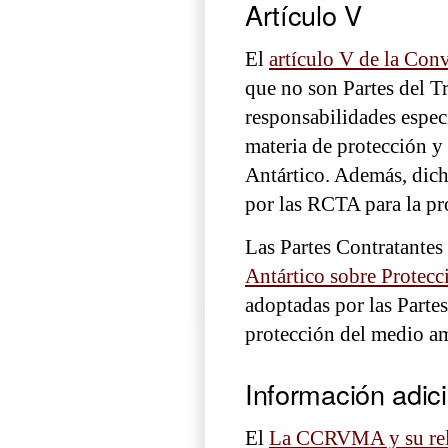
Artículo V
El
artículo V de la Co
que no son Partes del T
responsabilidades especi
materia de protección y
Antártico. Además, dich
por las RCTA para la pr
Las Partes Contratantes
Antártico sobre Protec
adoptadas por las Parte
protección del medio am
Información adic
El
La CCRVMA y su rela