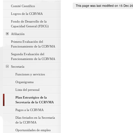
This page was last modified on 15 Dec 2
Comité Científico
Logros de la CCRVMA
Fondo de Desarrollo de la
Capacidad General (FDCG)
Afiliación
Primera Evaluación del
Funcionamiento de la CCRVMA
Segunda Evaluación del
Funcionamiento de la CCRVMA
Secretaría
Funciones y servicios
Organigrama
Lista del personal
Plan Estratégico de la
Secretaría de la CCRVMA
Pagos a la CCRVMA
Días feriados en la Secretaría
de la CCRVMA
Oportunidades de empleo