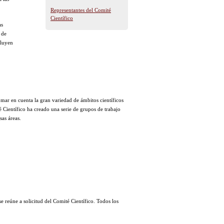
Representantes del Comité
Científico
as
 de
cluyen
mar en cuenta la gran variedad de ámbitos científicos
 Científico ha creado una serie de grupos de trabajo
sas áreas.
e reúne a solicitud del Comité Científico. Todos los