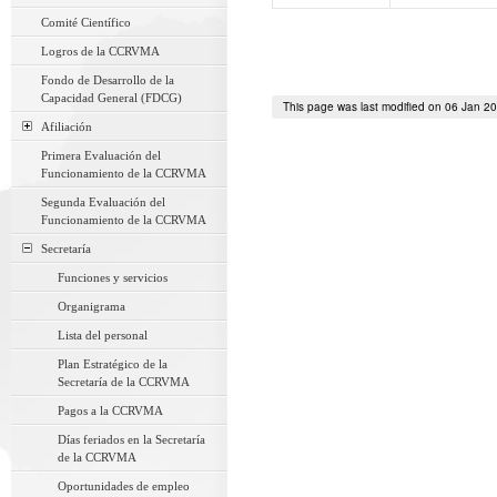
Comité Científico
Logros de la CCRVMA
Fondo de Desarrollo de la
Capacidad General (FDCG)
This page was last modified on 06 Jan 2
Afiliación
Primera Evaluación del
Funcionamiento de la CCRVMA
Segunda Evaluación del
Funcionamiento de la CCRVMA
Secretaría
Funciones y servicios
Organigrama
Lista del personal
Plan Estratégico de la
Secretaría de la CCRVMA
Pagos a la CCRVMA
Días feriados en la Secretaría
de la CCRVMA
Oportunidades de empleo