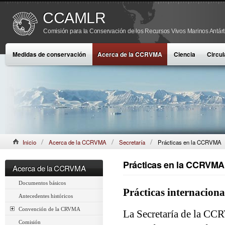
CCAMLR
Comisión para la Conservación de los Recursos Vivos Marinos Antárt
Medidas de conservación
Acerca de la CCRVMA
Ciencia
Circul
Inicio
Acerca de la CCRVMA
Secretaría
Prácticas en la CCRVMA
Prácticas en la CCRVMA
Acerca de la CCRVMA
Documentos básicos
Prácticas internacio
Antecedentes históricos
Convención de la CRVMA
La Secretaría de la CCR
Comisión