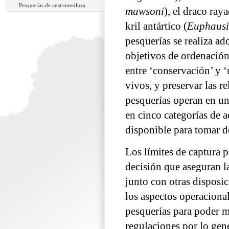
Pesquerías de austromerluza
mawsoni
), el draco ray
kril antártico (
Euphausi
pesquerías se realiza a
objetivos de ordenación
entre ‘conservación’ y ‘
vivos, y preservar las r
pesquerías operan en un 
en cinco categorías de a
disponible para tomar d
Los límites de captura p
decisión que aseguran la
junto con otras disposi
los aspectos operaciona
pesquerías para poder m
regulaciones por lo gen