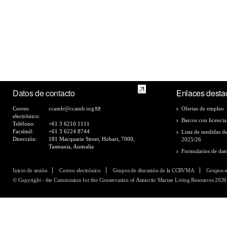
Datos de contacto
Enlaces desta
Correo
ccamlr@ccamlr.org
Ofertas de empleo
electrónico:
Barcos con licencia
Teléfono:
+61 3 6210 1111
Facsímil:
+61 3 6224 8744
Lista de medidas d
Dirección:
181 Macquarie Street, Hobart, 7000,
2025/26
Tasmania, Australia
Formularios de dat
Inicio de sesión
Correo electrónico
Grupos de discusión de la CCRVMA
Grupos-
© Copyright - the Commission for the Conservation of Antarctic Marine Living Resources 2026,