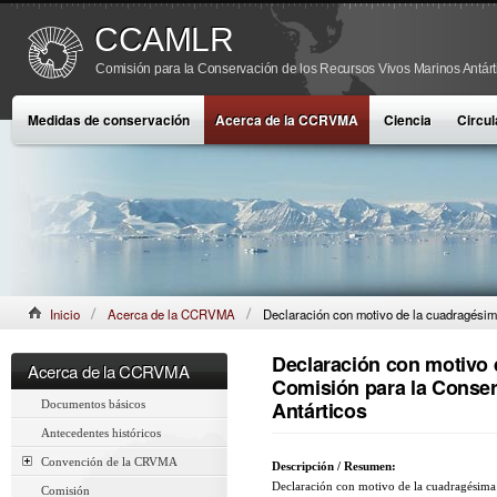
CCAMLR
Comisión para la Conservación de los Recursos Vivos Marinos Antárt
Medidas de conservación
Acerca de la CCRVMA
Ciencia
Circul
Inicio
Acerca de la CCRVMA
Declaración con motivo de la cuadragésim
Recursos Vivos Marinos Antárticos
Declaración con motivo 
Acerca de la CCRVMA
Comisión para la Conser
Antárticos
Documentos básicos
Antecedentes históricos
Convención de la CRVMA
Descripción / Resumen:
Declaración con motivo de la cuadragésima 
Comisión