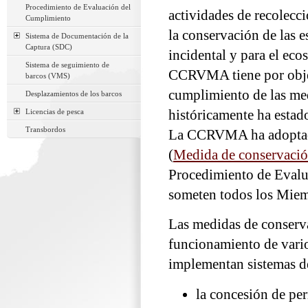
Procedimiento de Evaluación del
actividades de recolecc
Cumplimiento
la conservación de las e
Sistema de Documentación de la
Captura (SDC)
incidental y para el eco
Sistema de seguimiento de
CCRVMA tiene por objet
barcos (VMS)
cumplimiento de las me
Desplazamientos de los barcos
Licencias de pesca
históricamente ha estado
Transbordos
La CCRVMA ha adoptad
(
Medida de conservaci
Procedimiento de Evalu
someten todos los Miem
Las medidas de conserv
funcionamiento de vari
implementan sistemas d
la concesión de per