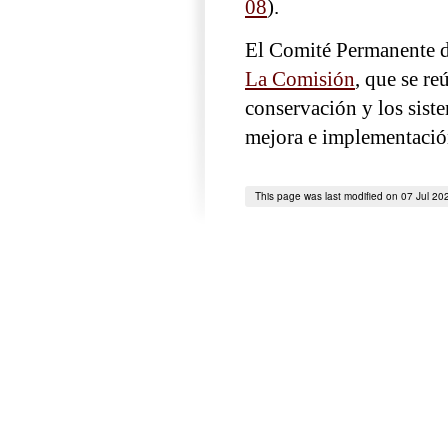
08
).
El Comité Permanente d
La Comisión
, que se re
conservación y los sist
mejora e implementació
This page was last modified on 07 Jul 20