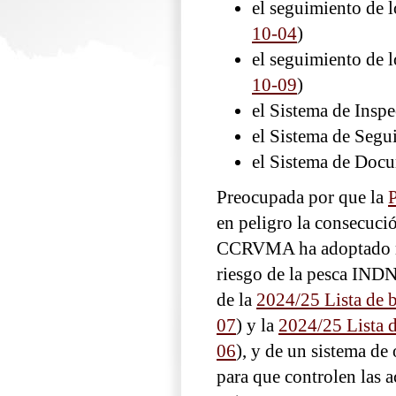
el seguimiento de l
10-04
)
el seguimiento de l
10-09
)
el Sistema de Insp
el Sistema de Segu
el Sistema de Docu
Preocupada por que la
P
en peligro la consecució
CCRVMA ha adoptado med
riesgo de la pesca INDN
de la
2024/25 Lista de
07
) y la
2024/25 Lista 
06
), y de un sistema d
para que controlen las a