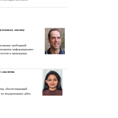
истемному анализу
полнение требований
отношении информационно-
 систем и прикладных
с-аналитик
тик, обеспечивающий
 по модернизации сайта