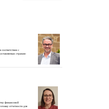
в соответствии с
доставляемых странам-
отку финансовой
отовку отчетности для