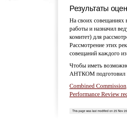
Результаты оце
На своих совещаниях 
работы и назначил ве
комитет) для рассмотр
Рассмотрение этих ре
совещаний каждого из 
Чтобы иметь возможно
АНТКОМ подготовил ве
Combined Commission, 
Performance Review r
This page was last modified on 25 Nov 2