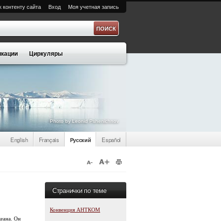
к контенту сайта
Вход
Моя учетная запись
а
кации
Циркуляры
Photo by Leonid Pshenichnov
English
Français
Русский
Español
Странички по теме
Конвенция АНТКОМ
еана. Он