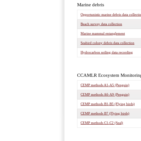
Marine debris
Opportunistic marine debris data collecti
Beach survey data collection
Marine mammal entanglement
Seabird colony debris data collection
Hydrocarbon soiling data recording
CCAMLR Ecosystem Monitorin
CEMP methods A1-A5 (Penguin)
CEMP methods A6-A9 (Penguin)
CEMP methods B1-B5 (Flying birds)
CEMP methods B7 (Flying birds)
CEMP methods C1-C2 (Seal)