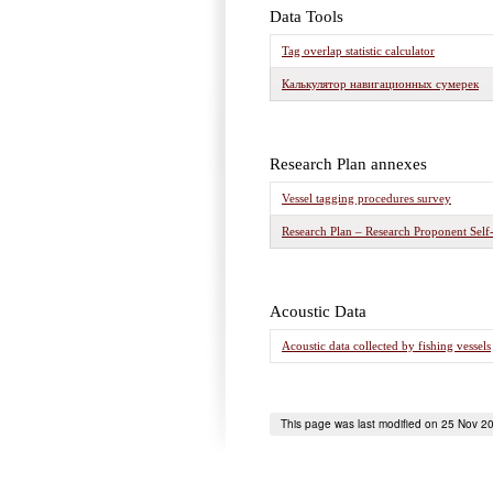
Data Tools
Tag overlap statistic calculator
Калькулятор навигационных сумерек
Research Plan annexes
Vessel tagging procedures survey
Research Plan – Research Proponent Sel
Acoustic Data
Acoustic data collected by fishing vessels
This page was last modified on 25 Nov 2