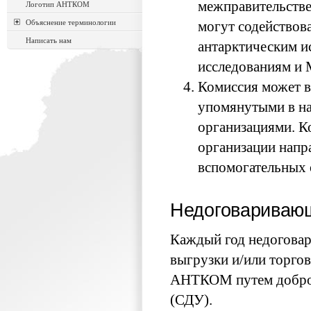
межправительстве
Логотип АНТКОМ
Объяснение терминологии
могут содействов
Написать нам
антарктическим и
исследованиям и
Комиссия может в
упомянутыми в на
организациями. К
организации напра
вспомогательных 
Недоговариваю
Каждый год недоговар
выгрузки и/или торго
АНТКОМ путем добров
(СДУ).