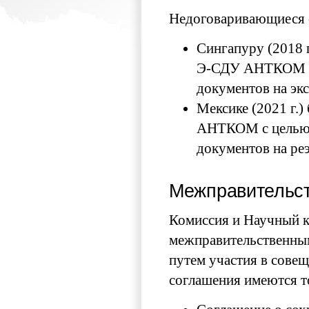
Недоговаривающиеся 
Сингапуру (2018 
Э-СДУ АНТКОМ с 
документов на экс
Мексике (2021 г.
АНТКОМ с целью 
документов на реэ
Межправительст
Комиссия и Научный 
межправительственным
путем участия в совещ
соглашения имеются то