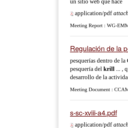
un sitio web que hace
application/pdf
attac
Meeting Report : WG-EM
Regulación de la p
pesquerías dentro de la
pesquería del
krill
... ,
desarrollo de la activida
Meeting Document : CCAML
s-sc-xviii-a4.pdf
application/pdf
attac