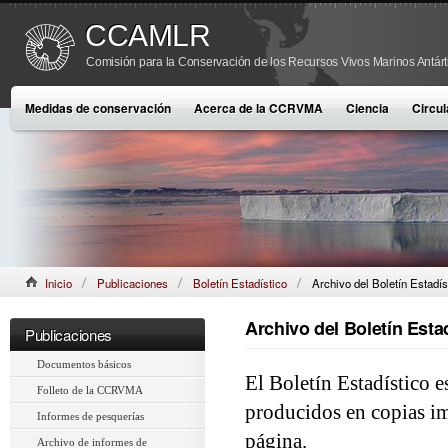
CCAMLR
Comisión para la Conservación de los Recursos Vivos Marinos Antárt
Medidas de conservación
Acerca de la CCRVMA
Ciencia
Circul
Inicio
Publicaciones
Boletín Estadístico
Archivo del Boletín Estadís
Archivo del Boletín Esta
Publicaciones
Documentos básicos
El Boletín Estadístico 
Folleto de la CCRVMA
producidos en copias im
Informes de pesquerías
página.
Archivo de informes de