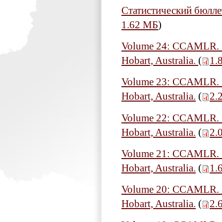
Статистический бюлле
1.62 МБ
)
Volume 24: CCAMLR. 20
Hobart, Australia.
(
1.
Volume 23: CCAMLR. 20
Hobart, Australia.
(
2.
Volume 22: CCAMLR. 20
Hobart, Australia.
(
2.
Volume 21: CCAMLR. 20
Hobart, Australia.
(
1.
Volume 20: CCAMLR. 20
Hobart, Australia.
(
2.