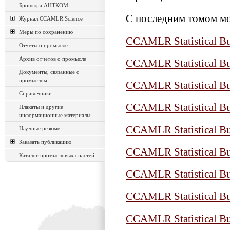
Брошюра АНТКОМ
С последним томом мо
Журнал CCAMLR Science
Меры по сохранению
CCAMLR Statistical Bul
Отчеты о промысле
Архив отчетов о промысле
CCAMLR Statistical Bul
Документы, связанные с
промыслом
CCAMLR Statistical Bul
Справочники
CCAMLR Statistical Bul
Плакаты и другие
информационные материалы
CCAMLR Statistical Bul
Научные резюме
Заказать публикацию
CCAMLR Statistical Bul
Каталог промысловых снастей
CCAMLR Statistical Bul
CCAMLR Statistical Bul
CCAMLR Statistical Bul