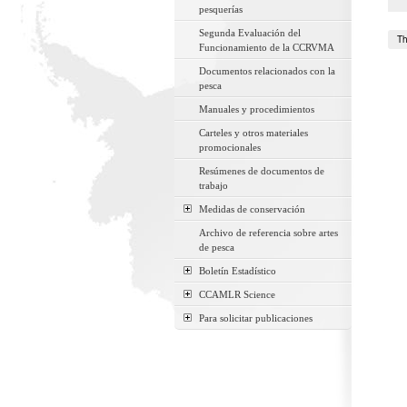
pesquerías
Segunda Evaluación del
Th
Funcionamiento de la CCRVMA
Documentos relacionados con la
pesca
Manuales y procedimientos
Carteles y otros materiales
promocionales
Resúmenes de documentos de
trabajo
Medidas de conservación
Archivo de referencia sobre artes
de pesca
Boletín Estadístico
CCAMLR Science
Para solicitar publicaciones