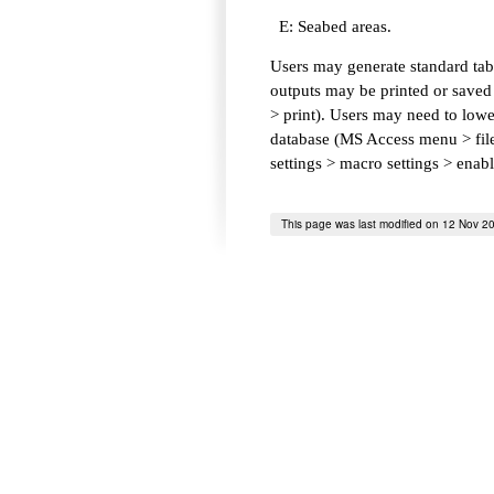
E: Seabed areas.
Users may generate standard tabl
outputs may be printed or saved 
> print). Users may need to lower
database (MS Access menu > file 
settings > macro settings > enab
This page was last modified on 12 Nov 2