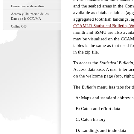
and the seabed areas in the Con
Herramientas de análisis
available as database tables (agg
Acceso y Utilización de los
Datos de la CCRVMA
aggregated toothfish landings, a
CCAMLR Statistical Bulletin, Vol
Online GIS
month and SSMU are also availabl
may be visualised on the CCAML
tables is the same as that used f
in the zip file.
To access the
Statistical Bulletin
Access database. A user interface
on the welcome page (top, right)
The
Bulletin
menu has tabs for th
A: Maps and standard abbrevia
B: Catch and effort data
C: Catch history
D: Landings and trade data