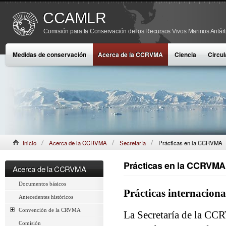
CCAMLR
Comisión para la Conservación de los Recursos Vivos Marinos Antárt
Medidas de conservación
Acerca de la CCRVMA
Ciencia
Circul
Inicio
Acerca de la CCRVMA
Secretaría
Prácticas en la CCRVMA
Prácticas en la CCRVMA
Acerca de la CCRVMA
Documentos básicos
Prácticas internacio
Antecedentes históricos
Convención de la CRVMA
La Secretaría de la CCR
Comisión