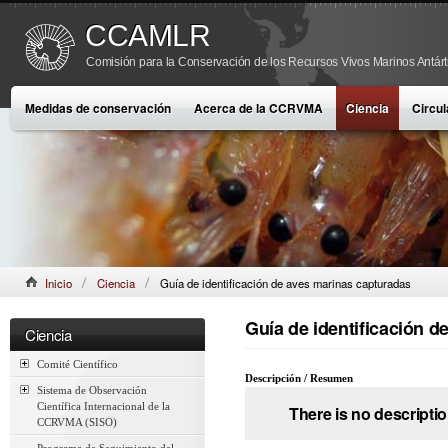
CCAMLR
Comisión para la Conservación de los Recursos Vivos Marinos Antárt
Medidas de conservación
Acerca de la CCRVMA
Ciencia
Circul
Inicio
Ciencia
Guía de identificación de aves marinas capturadas
Guía de identificación 
Ciencia
Comité Científico
Descripción / Resumen
Sistema de Observación
Científica Internacional de la
There is no descriptio
CCRVMA (SISO)