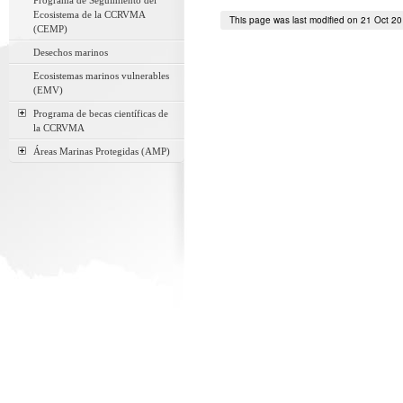
Programa de Seguimiento del
Ecosistema de la CCRVMA
This page was last modified on 21 Oct 2
(CEMP)
Desechos marinos
Ecosistemas marinos vulnerables
(EMV)
Programa de becas científicas de
la CCRVMA
Áreas Marinas Protegidas (AMP)