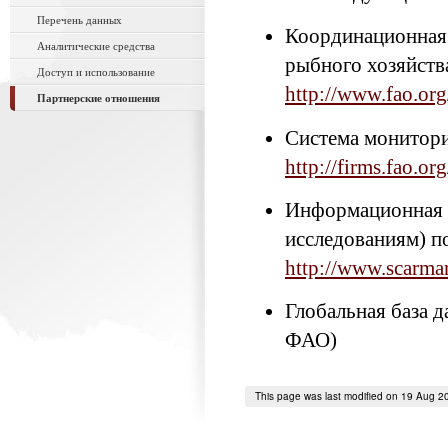
Перечень данных
Координационная 
Аналитические средства
рыбного хозяйств
Доступ и использование
http://www.fao.org
Партнерские отношения
Система монитор
http://firms.fao.or
Информационная с
исследованиям) 
http://www.scarmar
Глобальная база 
ФАО)
This page was last modified on 19 Aug 2