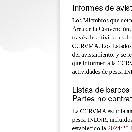
Informes de avi
Los Miembros que detec
Área de la Convención, 
través de actividades de
CCRVMA. Los Estados de
del avistamiento, y se l
que informen a la CCRV
actividades de pesca I
Listas de barcos
Partes no contra
La CCRVMA estudia anua
pesca INDNR, incluidos
establecido la
2024/25 