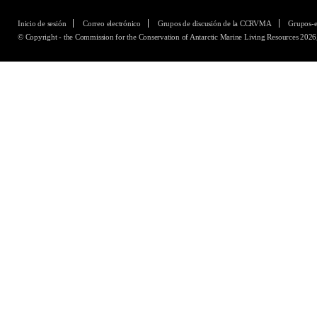
Inicio de sesión
Correo electrónico
Grupos de discusión de la CCRVMA
Grupos-
© Copyright - the Commission for the Conservation of Antarctic Marine Living Resources 2026,