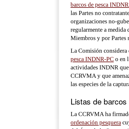
barcos de pesca INDN
las Partes no contratant
organizaciones no-guber
regularmente a medida 
Miembros y por Partes n
La Comisión considera q
pesca INDNR-PC
o en 
actividades INDNR que s
CCRVMA y que amenazan 
las especies de la captu
Listas de barcos
La CCRVMA ha firmado 
ordenación pesquera
cuy