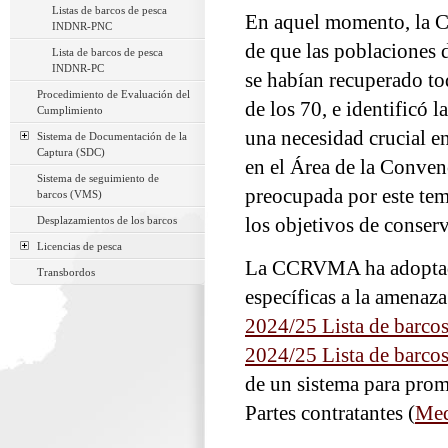
Listas de barcos de pesca
En aquel momento, la 
INDNR-PNC
de que las poblaciones d
Lista de barcos de pesca
INDNR-PC
se habían recuperado to
Procedimiento de Evaluación del
de los 70, e identificó
Cumplimiento
una necesidad crucial en
Sistema de Documentación de la
Captura (SDC)
en el Área de la Conve
Sistema de seguimiento de
preocupada por este tem
barcos (VMS)
Desplazamientos de los barcos
los objetivos de conse
Licencias de pesca
La CCRVMA ha adoptado
Transbordos
específicas a la amenaz
2024/25 Lista de barc
2024/25 Lista de barc
de un sistema para prom
Partes contratantes (
Med