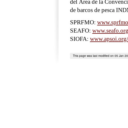
del Área de la Convenci
de barcos de pesca IN
SPRFMO:
www.sprfmo.i
SEAFO:
www.seafo.or
SIOFA:
www.apsoi.org/
This page was last modified on 05 Jan 2