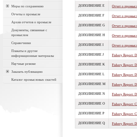
ДОПОЛНЕНИЕ E
Меры по сохранению
Отчет о промысле
Отчеты о промысле
ДОПОЛНЕНИЕ F
Отчет о промысле
Архив отчетов о промысле
ДОПОЛНЕНИЕ G
Отчет о промысл
Документы, связанные с
промыслом
ДОПОЛНЕНИЕ H
Отчет о промысл
Справочники
ДОПОЛНЕНИЕ I
Отчет о промысл
Плакаты и другие
ДОПОЛНЕНИЕ J
Fishery Report: D
информационные материалы
Научные резюме
ДОПОЛНЕНИЕ K
Fishery Report: D
Заказать публикацию
ДОПОЛНЕНИЕ L
Fishery Report: D
Каталог промысловых снастей
ДОПОЛНЕНИЕ M
Fishery Report: D
ДОПОЛНЕНИЕ N
Fishery Report: D
ДОПОЛНЕНИЕ O
Fishery Report: 
ДОПОЛНЕНИЕ P
Fishery Report: 
ДОПОЛНЕНИЕ Q
Fishery Report: D