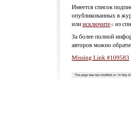
Имеется список подпи
опубликованных в жу
или
исключите
из спи
За более полной инфо
авторов можно обрати
Missing Link #109583
This page was last modified on 19 Sep 2