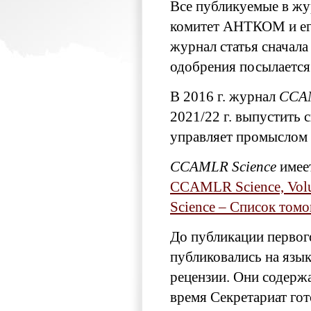
Все публикуемые в жу
комитет АНТКОМ и его
журнал статья сначала
одобрения посылается
В 2016 г. журнал
CCAM
2021/22 г. выпустить
управляет промыслом 
CCAMLR Science
имее
CCAMLR Science, Vol
Science – Список томо
До публикации первог
публиковались на язык
рецензии. Они содерж
время Секретариат го