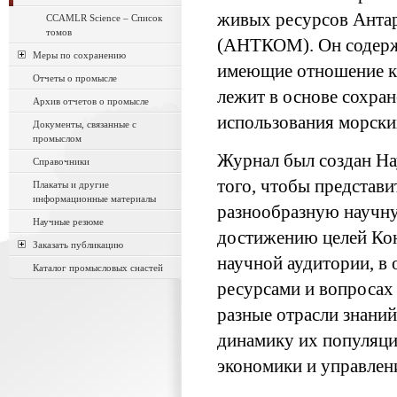
живых ресурсов Анта
CCAMLR Science – Список
томов
(АНТКОМ). Он содерж
Меры по сохранению
имеющие отношение к 
Отчеты о промысле
лежит в основе сохра
Архив отчетов о промысле
использования морски
Документы, связанные с
промыслом
Журнал был создан 
Справочники
того, чтобы представи
Плакаты и другие
информационные материалы
разнообразную научну
Научные резюме
достижению целей Ко
Заказать публикацию
научной аудитории, в 
Каталог промысловых снастей
ресурсами и вопросах
разные отрасли знани
динамику их популяци
экономики и управлен