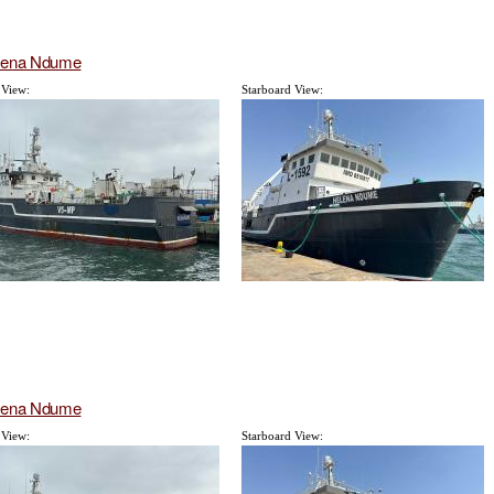
lena Ndume
 View:
Starboard View:
lena Ndume
 View:
Starboard View: