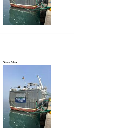
Stern View: