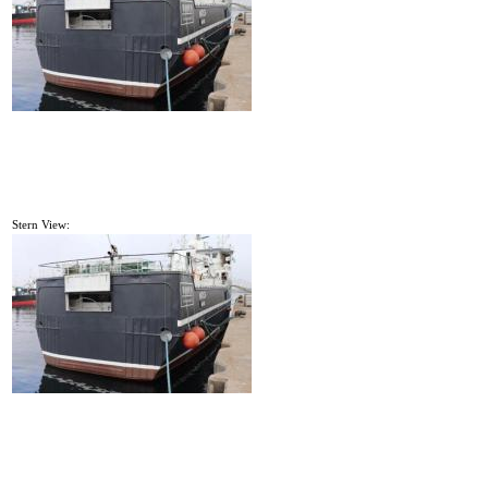
Stern View: