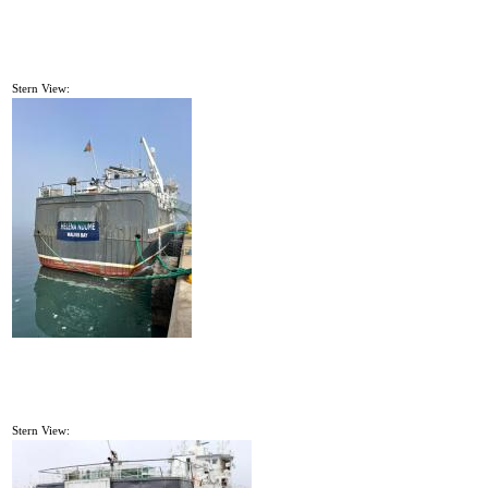
Stern View:
Stern View: