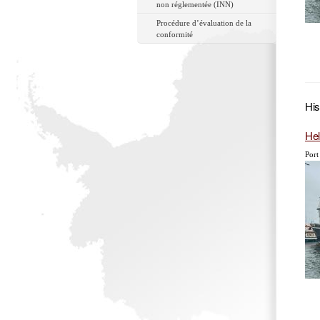
non réglementée (INN)
Procédure d’évaluation de la
conformité
His
He
Port