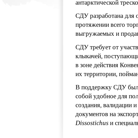
антарктической треск
СДУ разработана для 
протяжении всего торг
выгружаемых и прода
СДУ требует от участ
клыкачей, поступающи
в зоне действия Кон
их территории, пойма
В поддержку СДУ был
собой удобное для по
создания, валидации 
документов на экспор
Dissostichus
и специаль