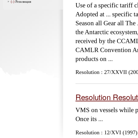
(-)
Резолюция
Use of a specific tariff 
Adopted at ... specific t
Season all Gear all The
the Antarctic ecosystem,
received by the CCAMLR
CAMLR Convention Area 
products on ...
Resolution : 27/XXVII (20
Resolution Resolut
VMS on vessels while pa
Once its ...
Resolution : 12/XVI (1997)