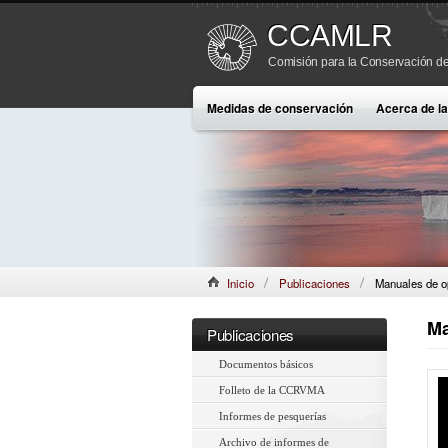
CCAMLR
Comisión para la Conservación de
Medidas de conservación
Acerca de 
Inicio
Publicaciones
Manuales de o
Ma
Publicaciones
Documentos básicos
Folleto de la CCRVMA
Informes de pesquerías
Archivo de informes de