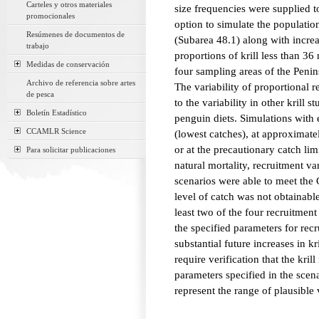
Carteles y otros materiales
size frequencies were supplied t
promocionales
option to simulate the populatio
Resúmenes de documentos de
(Subarea 48.1) along with increa
trabajo
proportions of krill less than 36
Medidas de conservación
four sampling areas of the Penins
Archivo de referencia sobre artes
The variability of proportional
de pesca
to the variability in other krill s
Boletín Estadístico
penguin diets. Simulations with ei
CCAMLR Science
(lowest catches), at approximatel
or at the precautionary catch lim
Para solicitar publicaciones
natural mortality, recruitment va
scenarios were able to meet th
level of catch was not obtainab
least two of the four recruitmen
the specified parameters for re
substantial future increases in k
require verification that the krill
parameters specified in the scen
represent the range of plausible