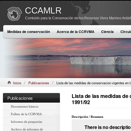
CCAMLR
Comisión para la Conservación de los Recursos Vivos Marinos Antárt
Medidas de conservación
Acerca de la CCRVMA
Ciencia
Circul
Inicio
Publicaciones
Lista de las medidas de conservacion vigentes en 
Lista de las medidas de
Publicaciones
1991/92
Documentos básicos
Folleto de la CCRVMA
Descripción / Resumen
Informes de pesquerías
There is no descriptio
Archivo de informes de