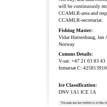
will be continuously mo
CCAMLR-area and requir
CCAMLR-secretariat.
Fishing Master:
Vidar Harneshaug, Jan A
Norway
Comms Details:
V-sat: +47 21 03 83 43
Inmarsat C: 42581391
Ice Classification:
DNV 1A1 ICE 1A
This page was last modified on 23 May 2