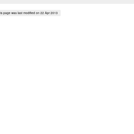
is page was last modified on 22 Apr 2013